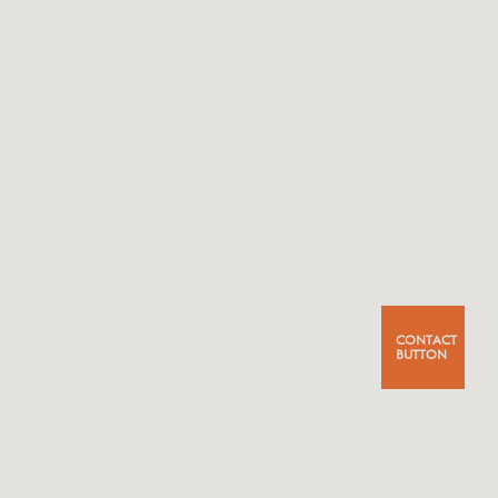
CONTACT
BUTTON
CONTACT
US