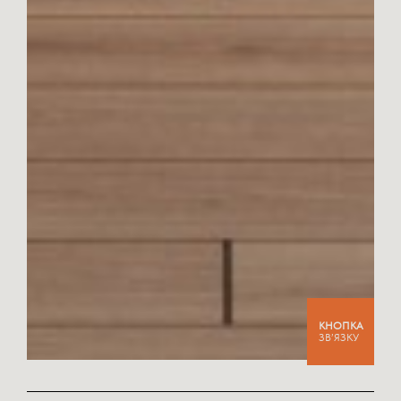
КНОПКА
ЗВ’ЯЗКУ