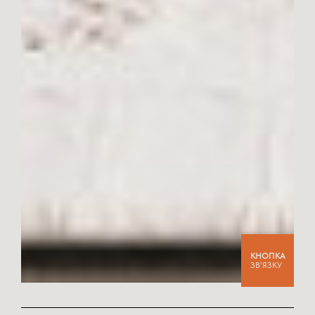
КНОПКА
ЗВ’ЯЗКУ