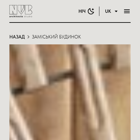
НІЧ
UK
НАЗАД
ЗАМІСЬКИЙ БУДИНОК