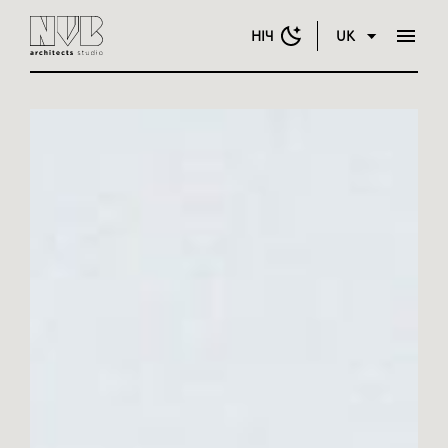
НІЧ
UK