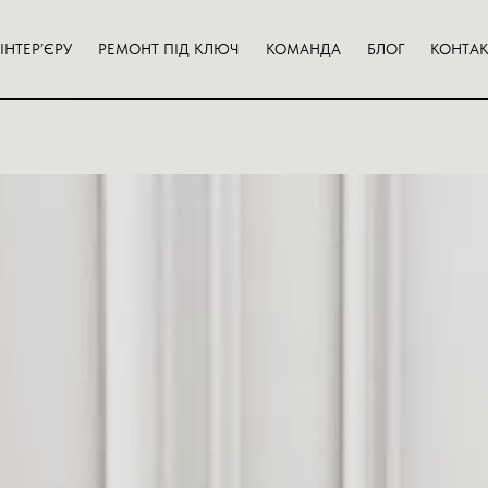
ІНТЕР’ЄРУ
РЕМОНТ ПІД КЛЮЧ
КОМАНДА
БЛОГ
КОНТА