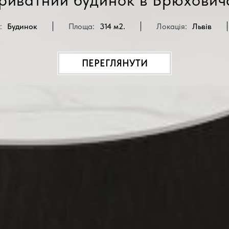
:
Будинок
Площа:
314 м2.
Локація:
Львів
ПЕРЕГЛЯНУТИ