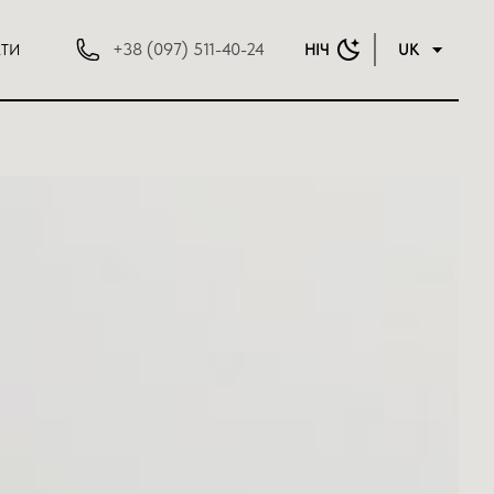
+38 (097) 511-40-24
КТИ
НІЧ
UK