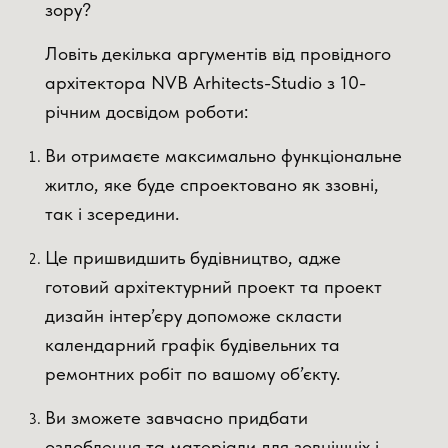
зору?
Ловіть декілька аргументів від провідного
архітектора NVB Arhitects-Studio з 10-
річним досвідом роботи:
Ви отримаєте максимально функціональне
житло, яке буде спроектовано як ззовні,
так і зсередини.
Це пришвидшить будівництво, адже
готовий архітектурний проект та проект
дизайн інтер’єру допоможе скласти
календарний графік будівельних та
ремонтних робіт по вашому об’єкту.
Ви зможете завчасно придбати
оздоблення та матеріали для зовнішніх і