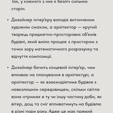
Так, у кожного з них є безліч сильних
сторін.
Дизайнер інтер’єру володіє витонченим
художнім смаком, а архітектор — крутий
творець предметно-просторових об’ємів
будівлі, який вміло працює з простором з
точки зору математичного розрахунку та
відчуття композиції.
Дизайнер бачить кінцевий інтер’єр, чим
впливає на планування в архітектурі, а
архітектор — як взаємодіятиме будівля з
навколишнім середовищем, скільки світла
вона отримає в ту чи іншу частину доби, як
вітер, дощ та сніг впливатимуть на будівлю
в різні пори року. Адже це має прямий