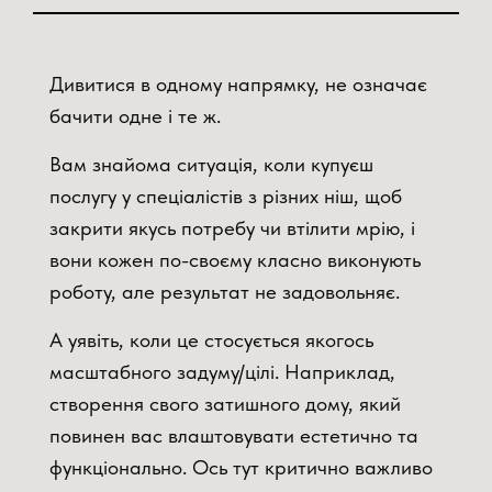
Дивитися в одному напрямку, не означає
бачити одне і те ж.
Вам знайома ситуація, коли купуєш
послугу у спеціалістів з різних ніш, щоб
закрити якусь потребу чи втілити мрію, і
вони кожен по-своєму класно виконують
роботу, але результат не задовольняє.
А уявіть, коли це стосується якогось
масштабного задуму/цілі. Наприклад,
створення свого затишного дому, який
повинен вас влаштовувати естетично та
функціонально. Ось тут критично важливо